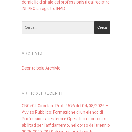
domicilio digitale dei professionisti dal registro
INI-PEC al registro INAD
ARCHIVIO
Deontologia Archivio
ARTICOLI RECENTI
CNGeGL Circolare Prot. 9676 del 04/08/2026 –
Avviso Pubblico: Formazione di un elenco di
Professionisti esterni e Operatori economici
abilitati per l’affidamento, nel corso del triennio
2026-2027-2028, di incarichi attinenti