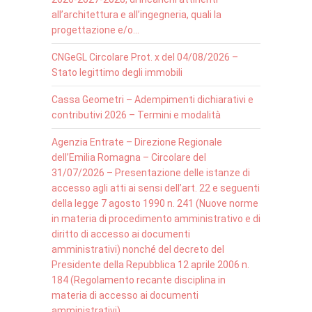
all’architettura e all’ingegneria, quali la
progettazione e/o…
CNGeGL Circolare Prot. x del 04/08/2026 –
Stato legittimo degli immobili
Cassa Geometri – Adempimenti dichiarativi e
contributivi 2026 – Termini e modalità
Agenzia Entrate – Direzione Regionale
dell’Emilia Romagna – Circolare del
31/07/2026 – Presentazione delle istanze di
accesso agli atti ai sensi dell’art. 22 e seguenti
della legge 7 agosto 1990 n. 241 (Nuove norme
in materia di procedimento amministrativo e di
diritto di accesso ai documenti
amministrativi) nonché del decreto del
Presidente della Repubblica 12 aprile 2006 n.
184 (Regolamento recante disciplina in
materia di accesso ai documenti
amministrativi)