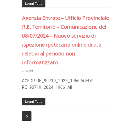
Leggi Tutto
Agenzia Entrate – Ufficio Provinciale
R.E. Territorio – Comunicazione del
08/07/2024 – Nuovo servizio di
ispezione ipotecaria online di atti
relativi al periodo non
informatizzato
circolari
AGEDP-RE_90719_2024_1966 AGEDP-
RE_90719_2024_1966_All1
Leggi Tutto