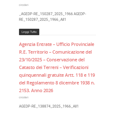
circolari
_AGEDP-RE_150287_2025_1966 AGEDP-
RE_150287_2025_1966_All1
Leggi Tutto
Agenzia Entrate – Ufficio Provinciale
R.E. Territorio – Comunicazione del
23/10/2025 – Conservazione del
Catasto dei Terreni – Verificazioni
quinquennali gratuite Artt. 118 e 119
del Regolamento 8 dicembre 1938 n.
2153. Anno 2026
circolari
AGEDP-RE_138874_2025_1966_All1