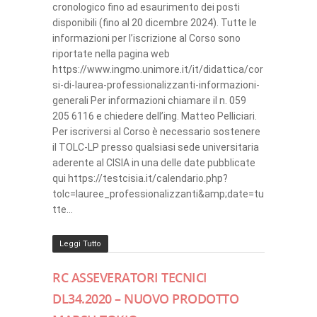
cronologico fino ad esaurimento dei posti
disponibili (fino al 20 dicembre 2024). Tutte le
informazioni per l’iscrizione al Corso sono
riportate nella pagina web
https://www.ingmo.unimore.it/it/didattica/cor
si-di-laurea-professionalizzanti-informazioni-
generali Per informazioni chiamare il n. 059
205 6116 e chiedere dell’ing. Matteo Pelliciari.
Per iscriversi al Corso è necessario sostenere
il TOLC-LP presso qualsiasi sede universitaria
aderente al CISIA in una delle date pubblicate
qui https://testcisia.it/calendario.php?
tolc=lauree_professionalizzanti&amp;date=tu
tte…
Leggi Tutto
RC ASSEVERATORI TECNICI
DL34.2020 – NUOVO PRODOTTO