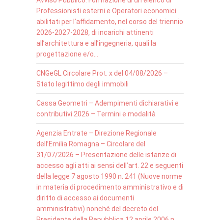
Avviso Pubblico: Formazione di un elenco di
Professionisti esterni e Operatori economici
abilitati per l’affidamento, nel corso del triennio
2026-2027-2028, di incarichi attinenti
all’architettura e all’ingegneria, quali la
progettazione e/o…
CNGeGL Circolare Prot. x del 04/08/2026 –
Stato legittimo degli immobili
Cassa Geometri – Adempimenti dichiarativi e
contributivi 2026 – Termini e modalità
Agenzia Entrate – Direzione Regionale
dell’Emilia Romagna – Circolare del
31/07/2026 – Presentazione delle istanze di
accesso agli atti ai sensi dell’art. 22 e seguenti
della legge 7 agosto 1990 n. 241 (Nuove norme
in materia di procedimento amministrativo e di
diritto di accesso ai documenti
amministrativi) nonché del decreto del
Presidente della Repubblica 12 aprile 2006 n.