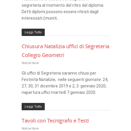
segreteria al momento del ritiro del diploma.
Detti diplomi possono essere ritirati dagli
interessati (muniti…
Leggi Tutto
Chiusura Natalizia uffici di Segreteria
Collegio Geometri
Notizie Varie
Gli uffici di Segreteria saranno chiusi per
Festività Natalizie, nelle seguenti giornate: 24,
27, 30, 31 dicembre 2019 e 2, 3 gennaio 2020,
riapertura uffici martedì 7 gennaio 2020.
Leggi Tutto
Tavoli con Tecnigrafo e Testi
Notizie Varie