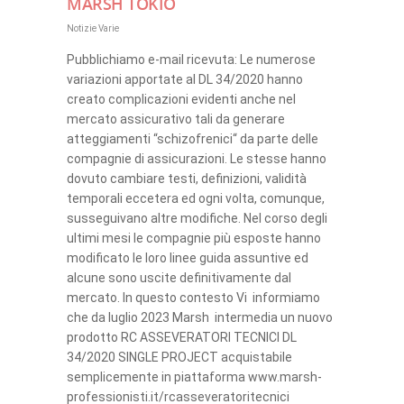
MARSH TOKIO
Notizie Varie
Pubblichiamo e-mail ricevuta: Le numerose
variazioni apportate al DL 34/2020 hanno
creato complicazioni evidenti anche nel
mercato assicurativo tali da generare
atteggiamenti “schizofrenici“ da parte delle
compagnie di assicurazioni. Le stesse hanno
dovuto cambiare testi, definizioni, validità
temporali eccetera ed ogni volta, comunque,
susseguivano altre modifiche. Nel corso degli
ultimi mesi le compagnie più esposte hanno
modificato le loro linee guida assuntive ed
alcune sono uscite definitivamente dal
mercato. In questo contesto Vi informiamo
che da luglio 2023 Marsh intermedia un nuovo
prodotto RC ASSEVERATORI TECNICI DL
34/2020 SINGLE PROJECT acquistabile
semplicemente in piattaforma www.marsh-
professionisti.it/rcasseveratoritecnici