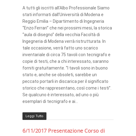
A tutti gli iscritti all’Albo Professionale Siamo
stati informati dall’Università di Modena e
Reggio Emilia – Dipartimento di Ingegneria
“Enzo Ferrari” che nei prossimi mesi, la storica
“aula di disegno” della vecchia Facoltà di
Ingegneria di Modena verrà ristrutturata. In
tale occasione, verrà fatto uno scarico
inventariale di circa 75 tavoli con tecnigrafo e
copie di testi, che a chi interessato, saranno
forniti gratuitamente. “I tavoli sono in buono
stato e, anche se obsoleti, sarebbe un
peccato portarli in discarica per il significato
storico che rappresentano, così come i testi”.
Se qualcuno è interessato, ad uno o più
esemplari di tecnigrafo e ai…
Leggi Tutto
6/11/2017 Presentazione Corso di