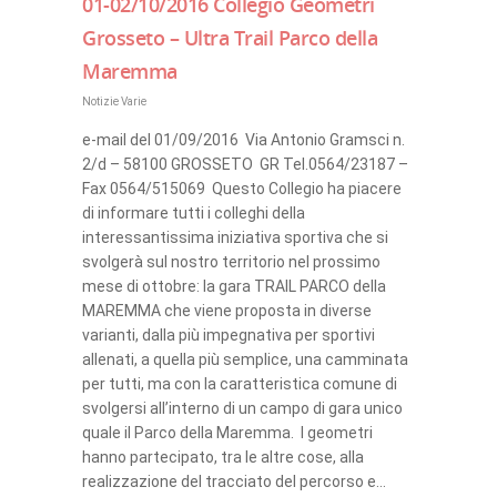
01-02/10/2016 Collegio Geometri
Grosseto – Ultra Trail Parco della
Maremma
Notizie Varie
e-mail del 01/09/2016 Via Antonio Gramsci n.
2/d – 58100 GROSSETO GR Tel.0564/23187 –
Fax 0564/515069 Questo Collegio ha piacere
di informare tutti i colleghi della
interessantissima iniziativa sportiva che si
svolgerà sul nostro territorio nel prossimo
mese di ottobre: la gara TRAIL PARCO della
MAREMMA che viene proposta in diverse
varianti, dalla più impegnativa per sportivi
allenati, a quella più semplice, una camminata
per tutti, ma con la caratteristica comune di
svolgersi all’interno di un campo di gara unico
quale il Parco della Maremma. I geometri
hanno partecipato, tra le altre cose, alla
realizzazione del tracciato del percorso e…