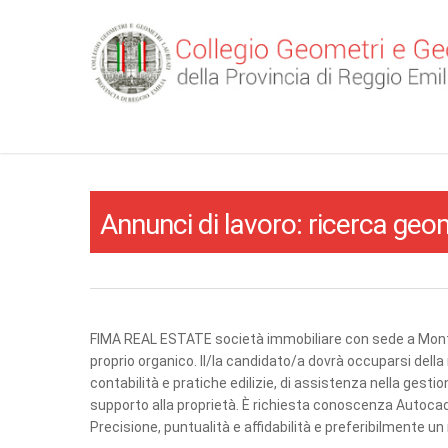
Annunci di lavoro: ricerca geo
FIMA REAL ESTATE società immobiliare con sede a Monteca
proprio organico. Il/la candidato/a dovrà occuparsi della r
contabilità e pratiche edilizie, di assistenza nella gestion
supporto alla proprietà. È richiesta conoscenza Autocad
Precisione, puntualità e affidabilità e preferibilmente u