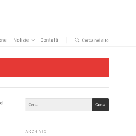
one
Notizie
Contatti
Cerca nel sito
el
ARCHIVIO