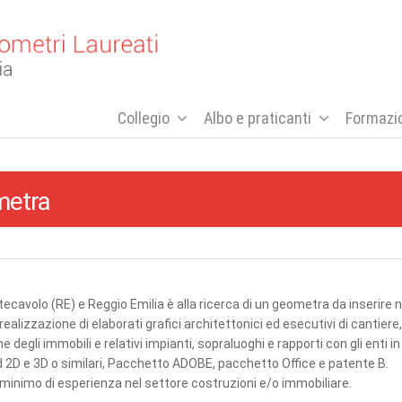
Collegio
Albo e praticanti
Formazi
metra
volo (RE) e Reggio Emilia è alla ricerca di un geometra da inserire n
ealizzazione di elaborati grafici architettonici ed esecutivi di cantiere,
e degli immobili e relativi impianti, sopraluoghi e rapporti con gli enti in
 2D e 3D o similari, Pacchetto ADOBE, pacchetto Office e patente B.
n minimo di esperienza nel settore costruzioni e/o immobiliare.