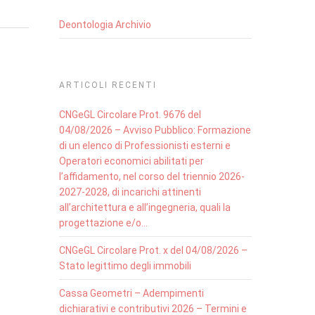
Deontologia Archivio
ARTICOLI RECENTI
CNGeGL Circolare Prot. 9676 del
04/08/2026 – Avviso Pubblico: Formazione
di un elenco di Professionisti esterni e
Operatori economici abilitati per
l’affidamento, nel corso del triennio 2026-
2027-2028, di incarichi attinenti
all’architettura e all’ingegneria, quali la
progettazione e/o…
CNGeGL Circolare Prot. x del 04/08/2026 –
Stato legittimo degli immobili
Cassa Geometri – Adempimenti
dichiarativi e contributivi 2026 – Termini e