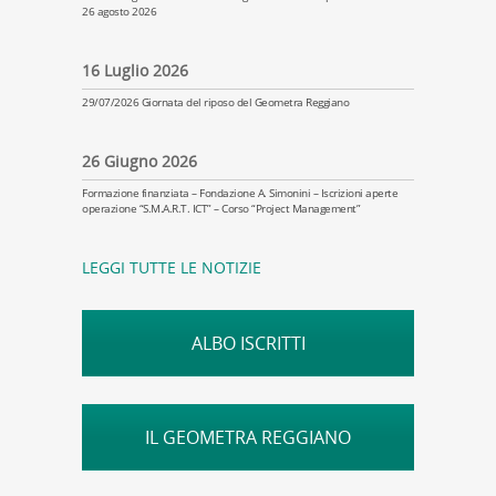
26 agosto 2026
16 Luglio 2026
29/07/2026 Giornata del riposo del Geometra Reggiano
26 Giugno 2026
Formazione finanziata – Fondazione A. Simonini – Iscrizioni aperte
operazione “S.M.A.R.T. ICT” – Corso “Project Management”
LEGGI TUTTE LE NOTIZIE
ALBO ISCRITTI
IL GEOMETRA REGGIANO