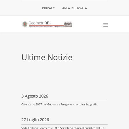
PRIVACY
AREA RISERVATA
Ultime Notizie
3 Agosto 2026
Calendario 2027 del Geometra Reggiano – raccolta fotografie
27 Luglio 2026
Sede Collegio Geometri e Uffici Segreteria chiusi al pubblico dal 5 al