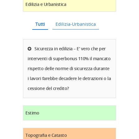
Edilizia e Urbanistica
Tutti
Edilizia-Urbanistica
Sicurezza in edilizia – E’ vero che per
interventi di superbonus 110% il mancato
rispetto delle norme di sicurezza durante
i lavori farebbe decadere le detrazioni o la
cessione del credito?
Estimo
Topografia e Catasto