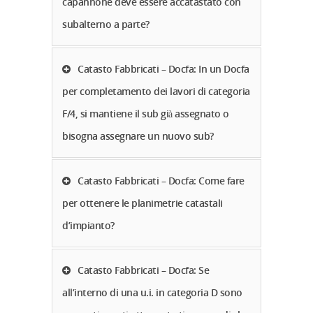
capannone deve essere accatastato con
subalterno a parte?
Catasto Fabbricati – Docfa: In un Docfa
per completamento dei lavori di categoria
F/4, si mantiene il sub già assegnato o
bisogna assegnare un nuovo sub?
Catasto Fabbricati – Docfa: Come fare
per ottenere le planimetrie catastali
d’impianto?
Catasto Fabbricati – Docfa: Se
all’interno di una u.i. in categoria D sono