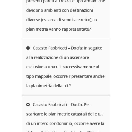
presenti pareti attrezzate tipo armadi che
dividono ambienti con destinazioni
diverse (es. area di vendita e retro), in
planimetria vanno rappresentate?
Catasto Fabbricati – Docfa: In seguito
alla realizzazione di un ascensore
esclusivo a una u.i. successivamente al
tipo mappale, occorre ripresentare anche
la planimetria della u.i.?
Catasto Fabbricati – Docfa: Per
scaricare le planimetrie catastali delle u.i.
di un intero condominio, occorre avere la