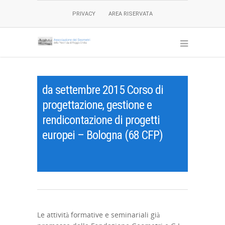
PRIVACY
AREA RISERVATA
da settembre 2015 Corso di
progettazione, gestione e
rendicontazione di progetti
europei – Bologna (68 CFP)
Le attività formative e seminariali già