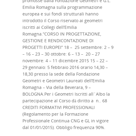
promosse dalla Fondazione Geometri e G.L.
Emilia Romagna sulla programmazione
europea e sui fondi strutturali hanno
introdotto il Corso riservato ai geometri
iscritti ai Collegi dell’Emilia
Romagna.“CORSO IN PROGETTAZIONE,
GESTIONE E RENDICONTAZIONE DI
PROGETTI EUROPEI” 18 – 25 settembre: 2 – 9
– 16 – 23 – 30 ottobre: 6 – 13 – 20 – 27
novembre: 4 – 11 dicembre 2015 15 – 22 –
29 gennaio: 5 febbraio 2016 orario 14,30 –
18,30 presso la sede della Fondazione
Geometri e Geometri Laureati dell’Emilia
Romagna – Via della Beverara, 9 –
BOLOGNA.Per i Geometri Iscritti all`Albo la
partecipazione al Corso dà diritto a n.. 68
CREDITI FORMATIVI PROFESSIONALI
(Regolamento per la Formazione
Professionale Continua CNG e GL in vigore
dal 01/01/2015). Obbligo frequenza 90%.