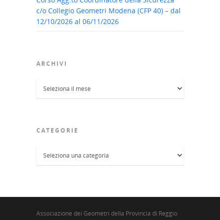
c/o Collegio Geometri Modena (CFP 40) – dal
12/10/2026 al 06/11/2026
ARCHIVI
Archivi
CATEGORIE
Categorie
Associazione dei Geometri della Provincia di Reggio