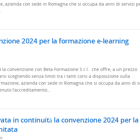
e, azienda con sede in Romagna che si occupa da anni di servizi pe
…
zione 2024 per la formazione e-learning
24 la convenzione con Beta Formazione S.r.l. che offre, a un prezzo
rsi scegliendo senza limiti tra i tanti corsi a disposizione sulla
ormazione, azienda con sede in Romagna che si occupa da anni di se
tenuto l’accreditamento…
ta in continuità la convenzione 2024 per la
mitata
le