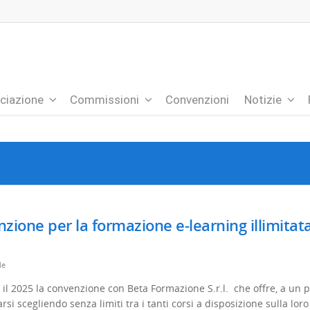
ciazione
Commissioni
Convenzioni
Notizie
ione per la formazione e-learning illimitata
le
 il 2025 la convenzione con Beta Formazione S.r.l. che offre, a un 
rsi scegliendo senza limiti tra i tanti corsi a disposizione sulla loro