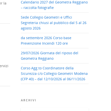
Calendario 2027 del Geometra Reggiano
r la
– raccolta fotografie
Sede Collegio Geometri e Uffici
Segreteria chiusi al pubblico dal 5 al 26
agosto 2026
da settembre 2026 Corso base
Prevenzione Incendi 120 ore
29/07/2026 Giornata del riposo del
Geometra Reggiano
rvizi
Corso Agg.to Coordinatore della
Sicurezza c/o Collegio Geometri Modena
(CFP 40) – dal 12/10/2026 al 06/11/2026
ARCHIVI
Archivi