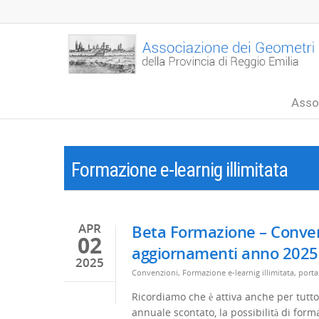
Asso
Formazione e-learnig illimitata
APR
Beta Formazione – Convenz
02
aggiornamenti anno 2025
2025
Convenzioni
,
Formazione e-learnig illimitata
,
porta
Ricordiamo che è attiva anche per tutto
annuale scontato, la possibilità di forma