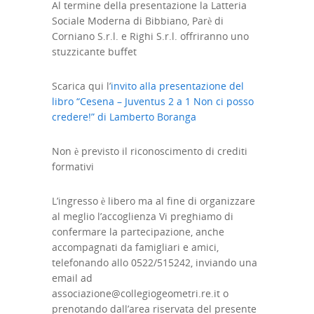
Al termine della presentazione la Latteria
Sociale Moderna di Bibbiano, Parè di
Corniano S.r.l. e Righi S.r.l. offriranno uno
stuzzicante buffet
Scarica qui l’
invito alla presentazione del
libro “Cesena – Juventus 2 a 1 Non ci posso
credere!” di Lamberto Boranga
Non è previsto il riconoscimento di crediti
formativi
L’ingresso è libero ma al fine di organizzare
al meglio l’accoglienza Vi preghiamo di
confermare la partecipazione, anche
accompagnati da famigliari e amici,
telefonando allo 0522/515242, inviando una
email ad
associazione@collegiogeometri.re.it o
prenotando dall’area riservata del presente