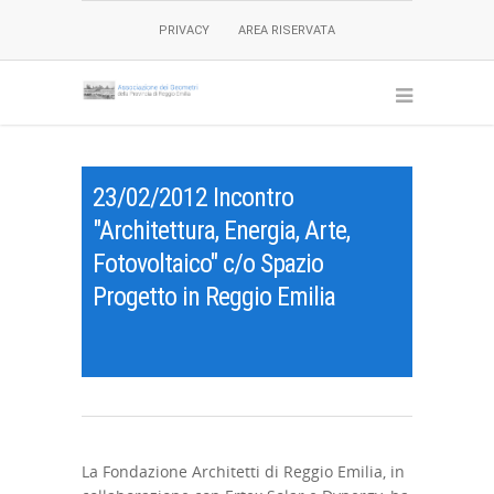
PRIVACY
AREA RISERVATA
23/02/2012 Incontro
"Architettura, Energia, Arte,
Fotovoltaico" c/o Spazio
Progetto in Reggio Emilia
La Fondazione Architetti di Reggio Emilia, in