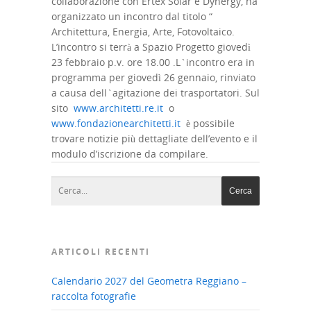
collaborazione con Ertex Solar e Dynergy, ha
organizzato un incontro dal titolo “
Architettura, Energia, Arte, Fotovoltaico.
L’incontro si terrà a Spazio Progetto giovedì
23 febbraio p.v. ore 18.00 .L`incontro era in
programma per giovedì 26 gennaio, rinviato
a causa dell`agitazione dei trasportatori. Sul
sito
www.architetti.re.it
o
www.fondazionearchitetti.it
è possibile
trovare notizie più dettagliate dell’evento e il
modulo d’iscrizione da compilare.
ARTICOLI RECENTI
Calendario 2027 del Geometra Reggiano –
raccolta fotografie