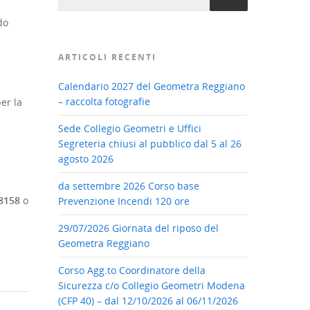
do
ARTICOLI RECENTI
Calendario 2027 del Geometra Reggiano
– raccolta fotografie
er la
Sede Collegio Geometri e Uffici
Segreteria chiusi al pubblico dal 5 al 26
agosto 2026
da settembre 2026 Corso base
8158
o
Prevenzione Incendi 120 ore
29/07/2026 Giornata del riposo del
Geometra Reggiano
Corso Agg.to Coordinatore della
Sicurezza c/o Collegio Geometri Modena
(CFP 40) – dal 12/10/2026 al 06/11/2026