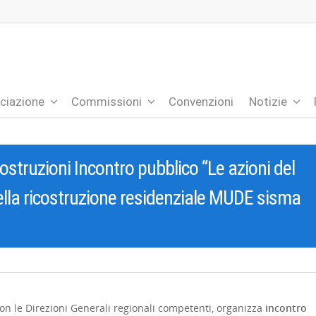
ciazione
Commissioni
Convenzioni
Notizie
truzioni Incontro pubblico “Le azioni del
lla ricostruzione residenziale MUDE sisma
on le Direzioni Generali regionali competenti, organizza
incontro