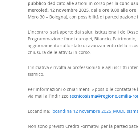
pubblico
dedicato alle azioni in corso per la
conclusi
mercoledì 12 novembre 2025
, dalle
ore 9.00 alle ore
Moro 30 – Bologna), con possibilità di partecipazione
L’incontro sarà aperto dai saluti istituzionali dell’
Programmazione fondi europei, Bilancio, Patrimonio,
aggiornamento sullo stato di avanzamento della ricos
chiusura delle attività in corso.
L’iniziativa è rivolta ai professionisti e agli iscritti 
sismico.
Per informazioni o chiarimenti è possibile contattare
via mail all’indirizzo
tecnicosisma@regione.emilia-ro
Locandina:
locandina 12 novembre 2025_MUDE sism
Non sono previsti Crediti Formativi per la partecipazio