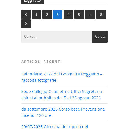
Leggi Tutto
1
2
3
4
5
…
8
ARTICOLI RECENTI
Calendario 2027 del Geometra Reggiano –
raccolta fotografie
Sede Collegio Geometri e Uffici Segreteria
chiusi al pubblico dal 5 al 26 agosto 2026
da settembre 2026 Corso base Prevenzione
Incendi 120 ore
29/07/2026 Giornata del riposo del