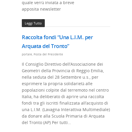
quale verrà inviata a breve
apposita newsletter
Leggi Tutto
Raccolta fondi “Una L.I.M. per
Arquata del Tronto”
portale
,
Posta del Presidente
Il Consiglio Direttivo dell’Associazione dei
Geometri della Provincia di Reggio Emilia,
nella seduta del 28 Settembre u.s., per
esprimere la propria solidarietà alle
popolazioni colpite dal terremoto nel centro
Italia, ha deliberato di aprire una raccolta
fondi tra gli iscritti finalizzata all’acquisto di
una L.I.M. (Lavagna Interattiva Multimediale)
da donare alla Scuola Primaria di Arquata
del Tronto (AP) Per tutti…